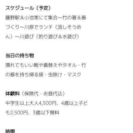
スケジュール（予定）
藤野駅＆小池家にて集合～竹の箸＆器
づくり～川原でランチ（流しそうめ
ん）～川遊び（釣り遊び＆水遊び）
当日の持ち物
濡れてもいい靴や着替えやタオル・竹
の器を持ち帰る袋・虫除け・マスク
体験料
（保険代・お昼代込）
中学生以上大人4,500円、4歳以上子ど
も2,500円、3歳以下無料
時間