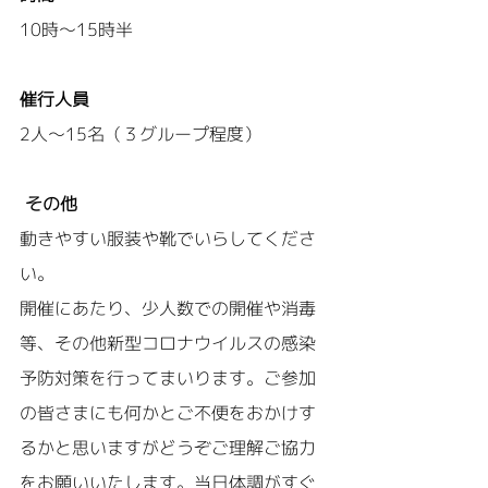
10時～15時半
催行人員
2人～15名（３グループ程度）
その他
動きやすい服装や靴でいらしてくださ
い。
開催にあたり、少人数での開催や消毒
等、その他新型コロナウイルスの感染
予防対策を行ってまいります。ご参加
の皆さまにも何かとご不便をおかけす
るかと思いますがどうぞご理解ご協力
をお願いいたします。当日体調がすぐ