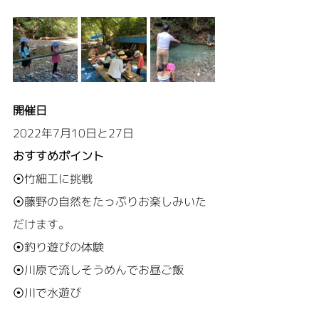
開催日
2022年7月10日と27日
おすすめポイント
⦿竹細工に挑戦
⦿藤野の自然をたっぷりお楽しみいた
だけます。
⦿釣り遊びの体験
⦿川原で流しそうめんでお昼ご飯
⦿川で水遊び