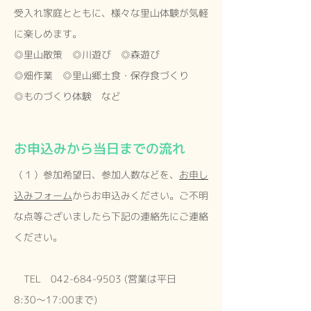
受入れ家庭とともに、様々な里山体験が気軽
に楽しめます。
◎里山散策 ◎川遊び ◎森遊び
◎畑作業 ◎里山郷土食・保存食づくり
◎ものづくり体験 など
お申込みから当日までの流れ
（１）参加希望日、参加人数などを、
お申し
込みフォーム
からお申込みください。ご不明
な点等ございましたら下記の連絡先にご連絡
ください。
TEL
042-684-9503
(営業は平日
8:30〜17:00まで)