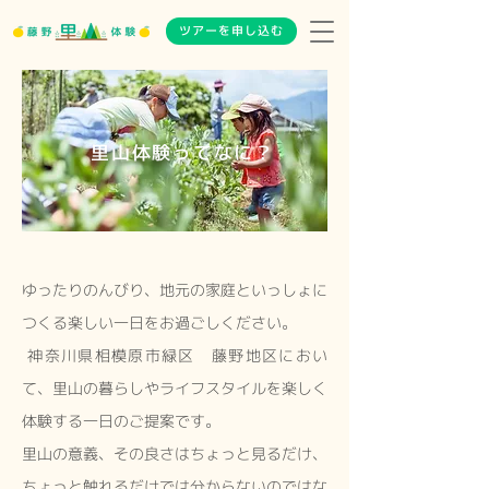
ツアーを申し込む
里山体験ってなに？
ゆったりのんびり、地元の家庭といっしょに
つくる楽しい一日をお過ごしください。
神奈川県相模原市緑区 藤野地区におい
て、里山の暮らしやライフスタイルを楽しく
体験する一日のご提案です。
里山の意義、その良さはちょっと見るだけ、
ちょっと触れるだけでは分からないのではな