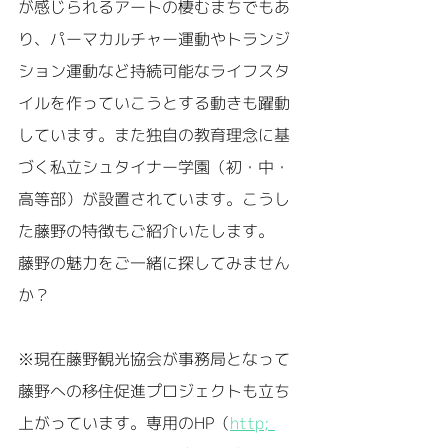
が感じられるアートの棲むまちでもあ
り、パーマカルチャー運動やトランジ
ション運動など持続可能なライフスタ
イルを作っていこうとする動きも躍動
しています。また独自の教育理念に基
づく私立シュタイナー学園（初・中・
高等部）が設置されています。こうし
た藤野の特徴もご紹介いたします。
藤野の魅力をご一緒に探してみません
か？
※現在藤野観光協会が事務局となって
藤野への移住促進プロジェクトも立ち
上がっています。専用のHP（
http; 