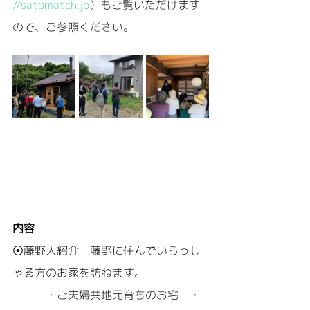
//satomatch.jp
）もご覧いただけます
ので、ご参照ください。
内容
⦿藤野人紹介　藤野に住んでいらっし
ゃる方のお家を訪ねます。
　　　・ご夫婦共地元育ちのお宅　・