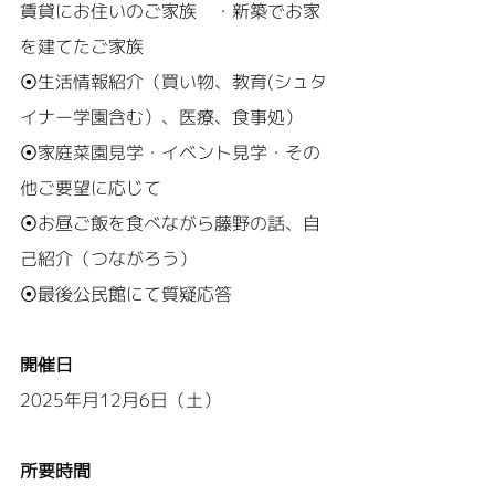
賃貸にお住いのご家族　・新築でお家
を建てたご家族
⦿生活情報紹介（買い物、教育(シュタ
イナー学園含む）、医療、食事処）
⦿家庭菜園見学・イベント見学・その
他ご要望に応じて
⦿お昼ご飯を食べながら藤野の話、自
己紹介（つながろう）
⦿最後公民館にて質疑応答
開催日
2025年月12月6日（土）
所要時間