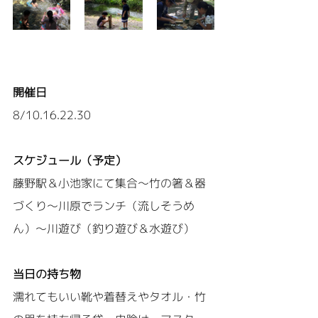
開催日
8/10.16.22.30
スケジュール（予定）
藤野駅＆小池家にて集合～竹の箸＆器
づくり～川原でランチ（流しそうめ
ん）～川遊び（釣り遊び＆水遊び）
当日の持ち物
濡れてもいい靴や着替えやタオル・竹