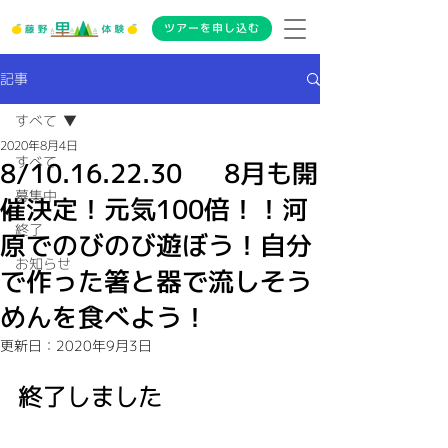
ツアーを申し込む
記事
すべて
2020年8月4日
すべて
8/10.16.22.30 8月も開
募集中
催決定！元気100倍！！河
終了
原でのびのび遊ぼう！自分
お知らせ
で作った箸と器で流しそう
めんを食べよう！
更新日：
2020年9月3日
終了しました