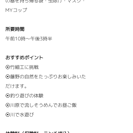
の器を持ち帰る袋・虫除け・マスク・
MYコップ
所要時間
午前10時～午後3時半
おすすめポイント
⦿竹細工に挑戦
⦿藤野の自然をたっぷりお楽しみいた
だけます。
⦿釣り遊びの体験
⦿川原で流しそうめんでお昼ご飯
⦿川で水遊び