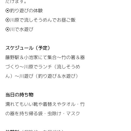
だけます。
⦿釣り遊びの体験
⦿川原で流しそうめんでお昼ご飯
⦿川で水遊び
スケジュール（予定）
藤野駅＆小池家にて集合～竹の箸＆器
づくり～川原でランチ（流しそうめ
ん）～川遊び（釣り遊び＆水遊び）
当日の持ち物
濡れてもいい靴や着替えやタオル・竹
の器を持ち帰る袋・虫除け・マスク