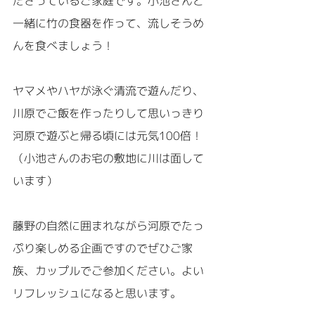
ださっているご家庭です。小池さんと
一緒に竹の食器を作って、流しそうめ
んを食べましょう！
ヤマメやハヤが泳ぐ清流で遊んだり、
川原でご飯を作ったりして思いっきり
河原で遊ぶと帰る頃には元気100倍！
（小池さんのお宅の敷地に川は面して
います）
藤野の自然に囲まれながら河原でたっ
ぷり楽しめる企画ですのでぜひご家
族、カップルでご参加ください。よい
リフレッシュになると思います。