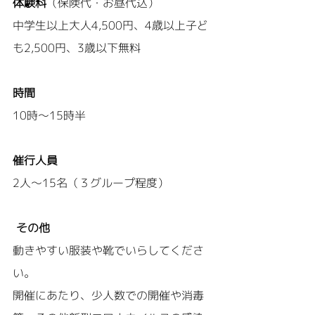
体験料
（保険代・お昼代込）
中学生以上大人4,500円、4歳以上子ど
も2,500円、3歳以下無料
時間
10時～15時半
催行人員
2人～15名（３グループ程度）
その他
動きやすい服装や靴でいらしてくださ
い。
開催にあたり、少人数での開催や消毒