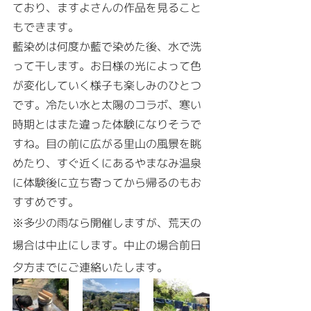
ており、ますよさんの作品を見ること
もできます。
藍染めは何度か藍で染めた後、水で洗
って干します。お日様の光によって色
が変化していく様子も楽しみのひとつ
です。冷たい水と太陽のコラボ、寒い
時期とはまた違った体験になりそうで
すね。目の前に広がる里山の風景を眺
めたり、すぐ近くにあるやまなみ温泉
に体験後に立ち寄ってから帰るのもお
すすめです。
※多少の雨なら開催しますが、荒天の
場合は中止にします。中止の場合前日
夕方までにご連絡いたします。