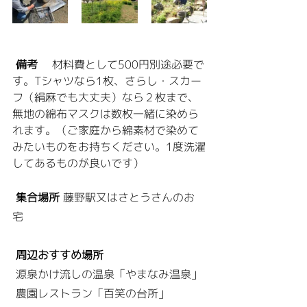
 備考 　
材料費として500円別途必要で
す。Tシャツなら1枚
、さらし・スカー
フ（絹麻でも大丈夫）なら２枚まで、
無地の綿布マスクは数枚一緒に染めら
れます。
（ご家庭から綿素材で染めて
みたいものをお持ちください。1度洗濯
してあるものが良いです）
集合場所
藤野駅又はさとうさんのお
宅 
周辺おすすめ場所
 源泉かけ流しの温泉「やまなみ温泉」
 農園レストラン「百笑の台所」